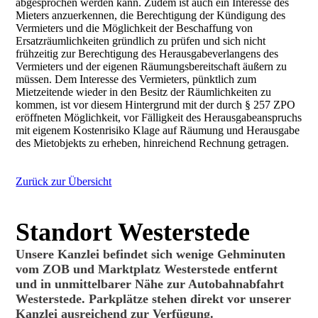
abgesprochen werden kann. Zudem ist auch ein Interesse des
Mieters anzuerkennen, die Berechtigung der Kündigung des
Vermieters und die Möglichkeit der Beschaffung von
Ersatzräumlichkeiten gründlich zu prüfen und sich nicht
frühzeitig zur Berechtigung des Herausgabeverlangens des
Vermieters und der eigenen Räumungsbereitschaft äußern zu
müssen. Dem Interesse des Vermieters, pünktlich zum
Mietzeitende wieder in den Besitz der Räumlichkeiten zu
kommen, ist vor diesem Hintergrund mit der durch § 257 ZPO
eröffneten Möglichkeit, vor Fälligkeit des Herausgabeanspruchs
mit eigenem Kostenrisiko Klage auf Räumung und Herausgabe
des Mietobjekts zu erheben, hinreichend Rechnung getragen.
Zurück zur Übersicht
Standort Westerstede
Unsere Kanzlei befindet sich wenige Gehminuten
vom ZOB und Marktplatz Westerstede entfernt
und in unmittelbarer Nähe zur Autobahnabfahrt
Westerstede. Parkplätze stehen direkt vor unserer
Kanzlei ausreichend zur Verfügung.