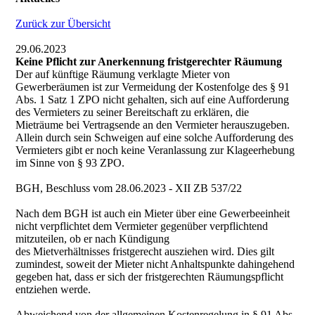
Zurück zur Übersicht
29.06.2023
Keine Pflicht zur Anerkennung fristgerechter Räumung
Der auf künftige Räumung verklagte Mieter von
Gewerberäumen ist zur Vermeidung der Kostenfolge des § 91
Abs. 1 Satz 1 ZPO nicht gehalten, sich auf eine Aufforderung
des Vermieters zu seiner Bereitschaft zu erklären, die
Mieträume bei Vertragsende an den Vermieter herauszugeben.
Allein durch sein Schweigen auf eine solche Aufforderung des
Vermieters gibt er noch keine Veranlassung zur Klageerhebung
im Sinne von § 93 ZPO.
BGH, Beschluss vom 28.06.2023 - XII ZB 537/22
Nach dem BGH ist auch ein Mieter über eine Gewerbeeinheit
nicht verpflichtet dem Vermieter gegenüber verpflichtend
mitzuteilen, ob er nach Kündigung
des Mietverhältnisses fristgerecht ausziehen wird. Dies gilt
zumindest, soweit der Mieter nicht Anhaltspunkte dahingehend
gegeben hat, dass er sich der fristgerechten Räumungspflicht
entziehen werde.
Abweichend von der allgemeinen Kostenregelung in § 91 Abs.