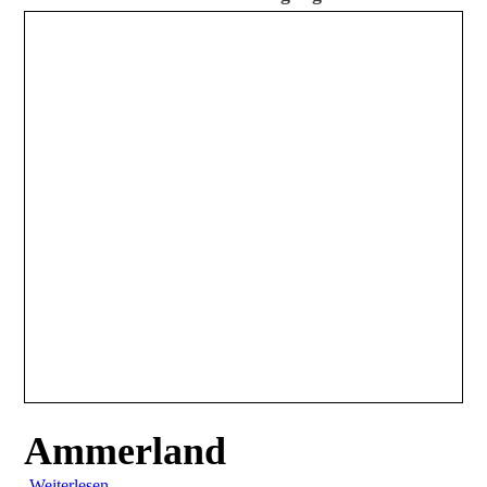
Ammerland
Weiterlesen
.