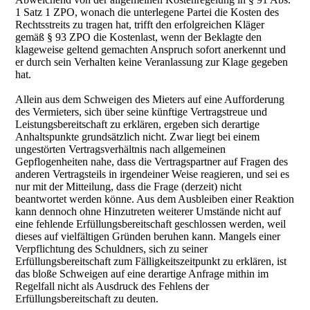
1 Satz 1 ZPO, wonach die unterlegene Partei die Kosten des
Rechtsstreits zu tragen hat, trifft den erfolgreichen Kläger
gemäß § 93 ZPO die Kostenlast, wenn der Beklagte den
klageweise geltend gemachten Anspruch sofort anerkennt und
er durch sein Verhalten keine Veranlassung zur Klage gegeben
hat.
Allein aus dem Schweigen des Mieters auf eine Aufforderung
des Vermieters, sich über seine künftige Vertragstreue und
Leistungsbereitschaft zu erklären, ergeben sich derartige
Anhaltspunkte grundsätzlich nicht. Zwar liegt bei einem
ungestörten Vertragsverhältnis nach allgemeinen
Gepflogenheiten nahe, dass die Vertragspartner auf Fragen des
anderen Vertragsteils in irgendeiner Weise reagieren, und sei es
nur mit der Mitteilung, dass die Frage (derzeit) nicht
beantwortet werden könne. Aus dem Ausbleiben einer Reaktion
kann dennoch ohne Hinzutreten weiterer Umstände nicht auf
eine fehlende Erfüllungsbereitschaft geschlossen werden, weil
dieses auf vielfältigen Gründen beruhen kann. Mangels einer
Verpflichtung des Schuldners, sich zu seiner
Erfüllungsbereitschaft zum Fälligkeitszeitpunkt zu erklären, ist
das bloße Schweigen auf eine derartige Anfrage mithin im
Regelfall nicht als Ausdruck des Fehlens der
Erfüllungsbereitschaft zu deuten.