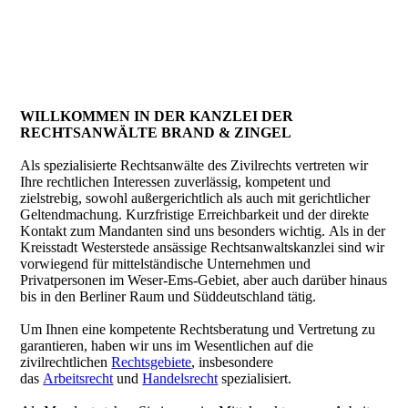
WILLKOMMEN IN DER KANZLEI DER
RECHTSANWÄLTE BRAND & ZINGEL
Als spezialisierte Rechtsanwälte des Zivilrechts vertreten wir
Ihre rechtlichen Interessen zuverlässig, kompetent und
zielstrebig, sowohl außergerichtlich als auch mit gerichtlicher
Geltendmachung. Kurzfristige Erreichbarkeit und der direkte
Kontakt zum Mandanten sind uns besonders wichtig. Als in der
Kreisstadt Westerstede ansässige Rechtsanwaltskanzlei sind wir
vorwiegend für mittelständische Unternehmen und
Privatpersonen im Weser-Ems-Gebiet, aber auch darüber hinaus
bis in den Berliner Raum und Süddeutschland tätig.
Um Ihnen eine kompetente Rechtsberatung und Vertretung zu
garantieren, haben wir uns im Wesentlichen auf die
zivilrechtlichen
Rechtsgebiete
, insbesondere
das
Arbeitsrecht
und
Handelsrecht
spezialisiert.