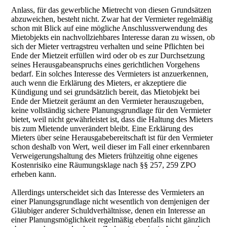
Anlass, für das gewerbliche Mietrecht von diesen Grundsätzen
abzuweichen, besteht nicht. Zwar hat der Vermieter regelmäßig
schon mit Blick auf eine mögliche Anschlussverwendung des
Mietobjekts ein nachvollziehbares Interesse daran zu wissen, ob
sich der Mieter vertragstreu verhalten und seine Pflichten bei
Ende der Mietzeit erfüllen wird oder ob es zur Durchsetzung
seines Herausgabeanspruchs eines gerichtlichen Vorgehens
bedarf. Ein solches Interesse des Vermieters ist anzuerkennen,
auch wenn die Erklärung des Mieters, er akzeptiere die
Kündigung und sei grundsätzlich bereit, das Mietobjekt bei
Ende der Mietzeit geräumt an den Vermieter herauszugeben,
keine vollständig sichere Planungsgrundlage für den Vermieter
bietet, weil nicht gewährleistet ist, dass die Haltung des Mieters
bis zum Mietende unverändert bleibt. Eine Erklärung des
Mieters über seine Herausgabebereitschaft ist für den Vermieter
schon deshalb von Wert, weil dieser im Fall einer erkennbaren
Verweigerungshaltung des Mieters frühzeitig ohne eigenes
Kostenrisiko eine Räumungsklage nach §§ 257, 259 ZPO
erheben kann.
Allerdings unterscheidet sich das Interesse des Vermieters an
einer Planungsgrundlage nicht wesentlich von demjenigen der
Gläubiger anderer Schuldverhältnisse, denen ein Interesse an
einer Planungsmöglichkeit regelmäßig ebenfalls nicht gänzlich