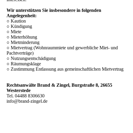
Wir unterstützen Sie insbesondere in folgenden
Angelegenheit:
○
Kaution
○ Kündigung
○ Miete
○ Mieterhöhung
○ Mietminderung
○ Mietvertrag (Wohnraummiete und gewerbliche Miet- und
Pachtverträge)
○ Nutzungsentschädigung
○ Räumungsklage
○ Zustimmung Entlassung aus gemeinschaftlichen Mietvertrag
Rechtsanwälte Brand & Zingel, Burgstraße 8, 26655
Westerstede
Tel. 04488 8306630
info@brand-zingel.de